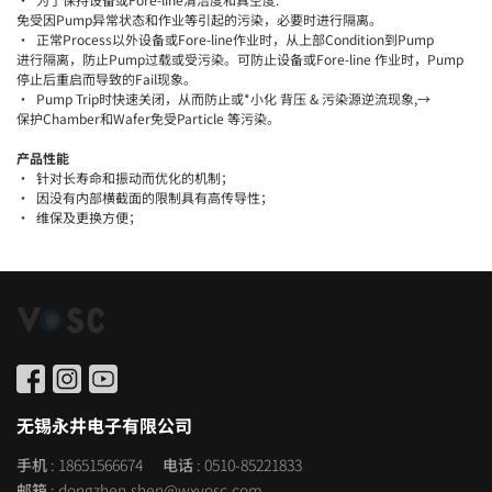
免受因Pump异常状态和作业等引起的污染，必要时进行隔离。
· 正常Process以外设备或Fore-line作业时，从上部Condition到Pump
进行隔离，防止Pump过载或受污染。可防止设备或Fore-line 作业时，Pump
停止后重启而导致的Fail现象。
· Pump Trip时快速关闭，从而防止或*小化 背压 & 污染源逆流现象,→
保护Chamber和Wafer免受Particle 等污染。
产品性能
· 针对长寿命和振动而优化的机制；
· 因没有内部横截面的限制具有高传导性；
· 维保及更换方便；
无锡永井电子有限公司
手机
: 18651566674
电话
: 0510-85221833
邮箱
: dongzhen.shen@wxvosc.com